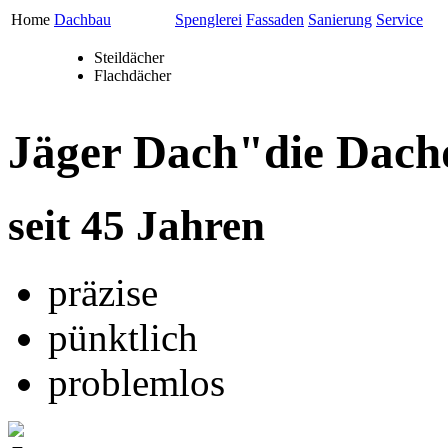
Home
Dachbau
Spenglerei
Fassaden
Sanierung
Service
Steildächer
Flachdächer
Jäger Dach
"die Dach
seit 45 Jahren
präzise
pünktlich
problemlos